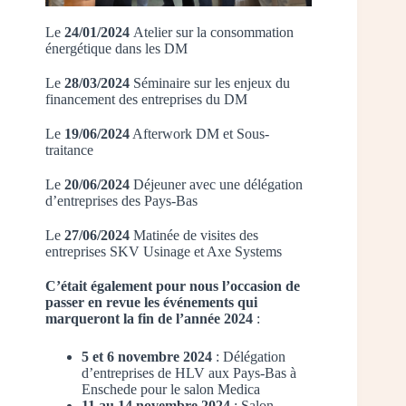
Le
24/01/2024
Atelier sur la consommation
énergétique dans les DM
Le
28/03/2024
Séminaire sur les enjeux du
financement des entreprises du DM
Le
19/06/2024
Afterwork DM et Sous-
traitance
Le
20/06/2024
Déjeuner avec une délégation
d’entreprises des Pays-Bas
Le
27/06/2024
Matinée de visites des
entreprises SKV Usinage et Axe Systems
C’était également pour nous l’occasion de
passer en revue les événements qui
marqueront la fin de l’année 2024
:
5 et 6 novembre 2024
: Délégation
d’entreprises de HLV aux Pays-Bas à
Enschede pour le salon Medica
11 au 14 novembre 2024
: Salon